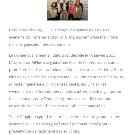
Depuis sa création, FiPlus, a relayé et organisé plus de 400
événements. Partenaire depuis 10 ans, ezyperf prête main forte
dans l’organisation des événements.
Le dernier événement en date, s’est déroulé le 16 janvier 2022.
L’Association FiPlus a organisé une Grande Conférence et soirée
pour fêter ses 10 ans au sein des Salons des Arts et Métiers à Paris.
Plus de 170 invités étaient présents : DAF (directeurs financiers), DG
(directeur généraux), VP (vice-présidents), etc. Une soirée
événement où différents intervenants sont venus échanger autour
de la thématique : « Temps long, temps court – Réinventons
ensemble la Finance d’Entreprise durable et connectée ».
Toute l’équipe
ezy
perf était présente lors de cette grande soirée
événement. Un stand
ezy
perf était également dédié pour la
présentation de l’activité et des solutions.