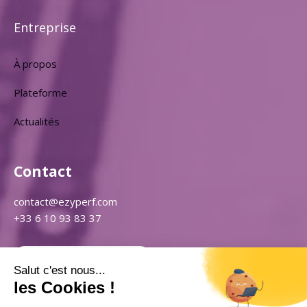
Entreprise
À propos
Plateforme
Actualités
Contact
contact@ezyperf.com
+33 6 10 93 83 37
S’abonner à la newsletter