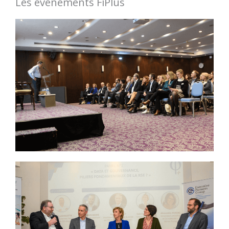
Les événements FiPlus