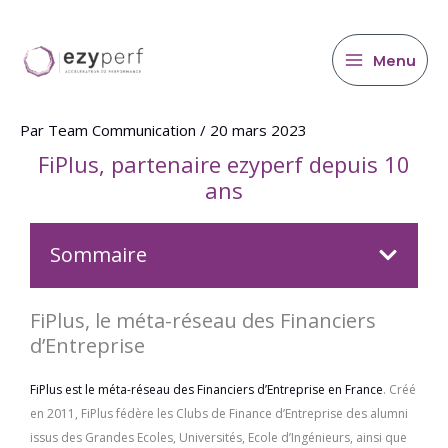
contenu
Aller
principal
au
contenu
Menu
Par
Team Communication
/
20 mars 2023
FiPlus, partenaire ezyperf depuis 10
ans
Sommaire
FiPlus, le méta-réseau des Financiers
d’Entreprise
FiPlus est le méta-réseau des Financiers d’Entreprise en France
. Créé
en 2011, FiPlus fédère les Clubs de Finance d’Entreprise des alumni
issus des Grandes Ecoles, Universités, Ecole d’Ingénieurs, ainsi que