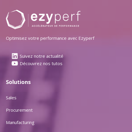
Optimisez votre performance avec Ezyperf
Suivez notre actualité
Découvrez nos tutos
Solutions
Sales
Procurement
Manufacturing