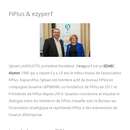
FiPlus & ezyperf
Sylvain LAVIOLETTE, président fondateur d’
ezy
perf est un
EDHEC
Alumni
1995 qui a rejoint il y a 10 ans le méta-réseau de l’association
FiPlus. Aujourd’hui, Sylvain est membre actif du bureau FiPlus en
compagnie Susanne LIEPMANN, co-fondatrice de FiPlus en 2011 et
Présidente de FiPlus depuis 2014. Susanne coordonne et impulse le
dialogue entre les membres de FiPlus, travaille avec le Bureau sur
l’orientation stratégique et représente FiPlus à des évènements de
Finance d’Entreprise.