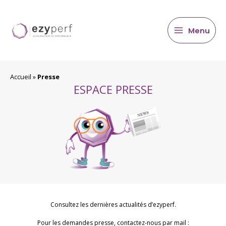
contenu
Aller
principal
au
contenu
Menu
Accueil
»
Presse
ESPACE PRESSE
Consultez les dernières actualités d’ezyperf.
Pour les demandes presse, contactez-nous par mail :