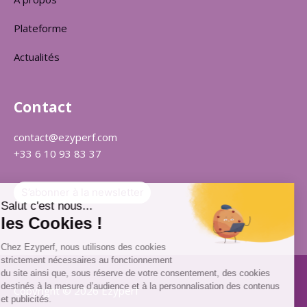
Plateforme
Actualités
Contact
contact@ezyperf.com
+33 6 10 93 83 37
S’abonner à la newsletter
Copyright © 2026 Ezyperf