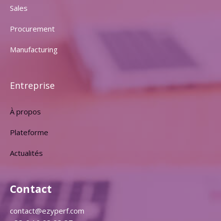
Sales
Procurement
Manufacturing
Entreprise
À propos
Plateforme
Actualités
Contact
contact@ezyperf.com